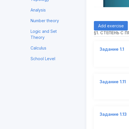
Analysis
Number theory
Add exercise
Logic and Set
§1. СТЕПЕНЬ С
Theory
Calculus
Задание 1.1
School Level
Задание 1.11
Задание 1.13