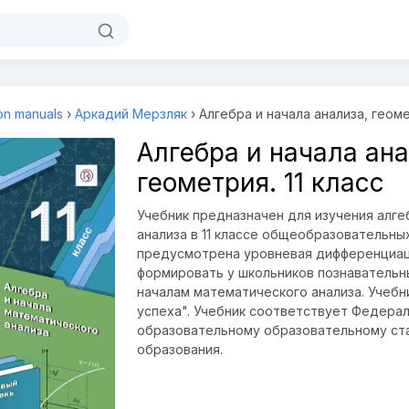
ion manuals
›
Аркадий Мерзляк
›
Алгебра и начала анализа, геоме
Алгебра и начала ана
геометрия. 11 класс
Учебник предназначен для изучения алге
анализа в 11 классе общеобразовательных
предусмотрена уровневая дифференциац
формировать у школьников познавательны
началам математического анализа. Учебн
успеха". Учебник соответствует Федера
образовательному образовательному ст
образования.