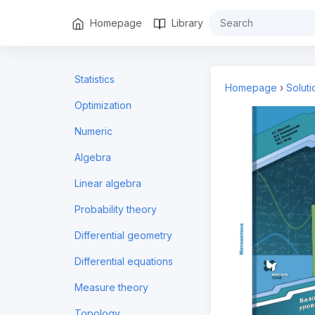
Homepage
Library
Statistics
Homepage
›
Solut
Optimization
Numeric
Algebra
Linear algebra
Probability theory
Differential geometry
Differential equations
Measure theory
Topology