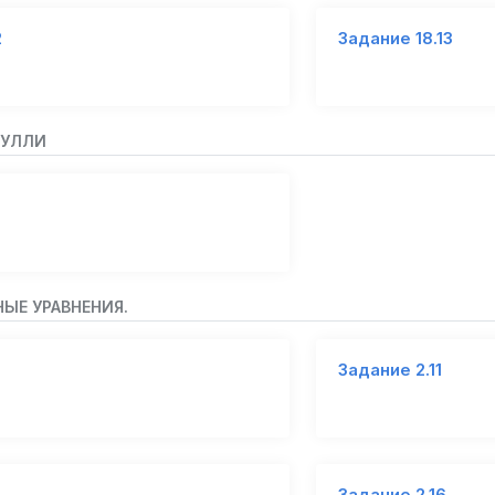
2
Задание 18.13
НУЛЛИ
НЫЕ УРАВНЕНИЯ.
Задание 2.11
Задание 2.16